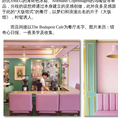
好比SMEG的薄荷色冰箱、Normann Copenhagen的鸟嘴壶等单
品，分歧的设想师通过本身建立的灵感创做，此外良多灵感源
于此的“大饭馆式”的餐厅，以梦幻和浪漫出名的片子《大饭
馆》，时髦诱人。
而且间接以The Budapest Cafe为餐厅名字。图片来历：猎
奇心日报、一夜美学及收集。