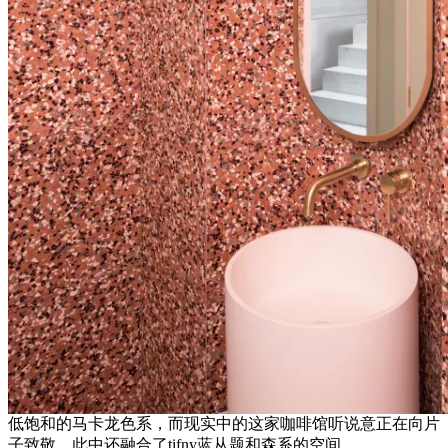
低饱和的马卡龙色系，而现实中的这家咖啡馆听说意正在向片
子致敬，此中还融合了tifny蓝从题和森系的空间。