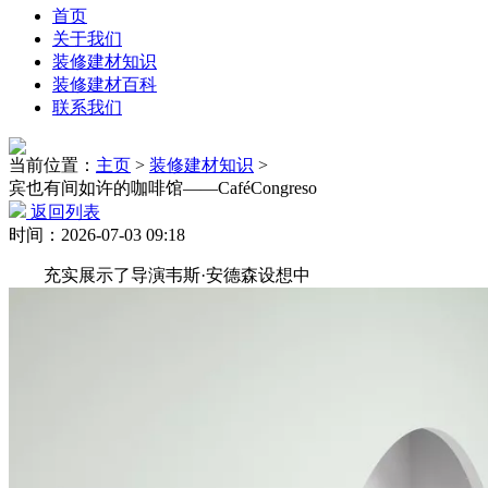
首页
关于我们
装修建材知识
装修建材百科
联系我们
当前位置：
主页
>
装修建材知识
>
宾也有间如许的咖啡馆——CaféCongreso
返回列表
时间：2026-07-03 09:18
充实展示了导演韦斯·安德森设想中