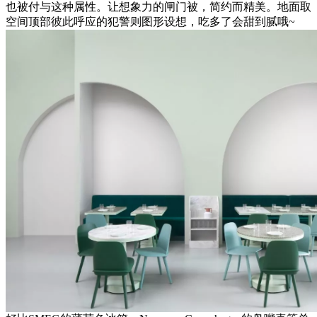
也被付与这种属性。让想象力的闸门被，简约而精美。地面取
空间顶部彼此呼应的犯警则图形设想，吃多了会甜到腻哦~