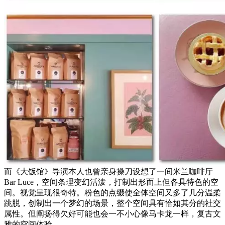
而《大饭馆》导演本人也曾亲身操刀设想了一间米兰咖啡厅
Bar Luce，空间条理变幻活泼，打制出形而上但各具特色的空
间。视觉呈现很奇特。粉色的点缀使全体空间又多了几分温柔
跳脱，创制出一个梦幻的场景，整个空间具有恰如其分的社交
属性。但阐扬得欠好可能也会一不小心像马卡龙一样，复古文
雅的空间体验，