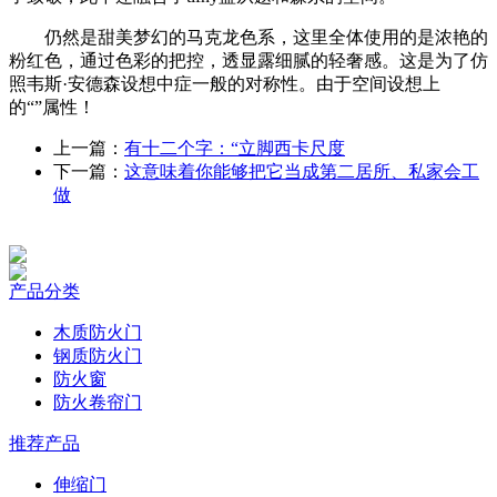
仍然是甜美梦幻的马克龙色系，这里全体使用的是浓艳的
粉红色，通过色彩的把控，透显露细腻的轻奢感。这是为了仿
照韦斯·安德森设想中症一般的对称性。由于空间设想上
的“”属性！
上一篇：
有十二个字：“立脚西卡尺度
下一篇：
这意味着你能够把它当成第二居所、私家会工
做
产品分类
木质防火门
钢质防火门
防火窗
防火卷帘门
推荐产品
伸缩门