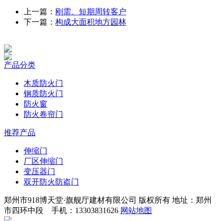
上一篇：
刚需、短期周转客户
下一篇：
构成大面积地方园林
产品分类
木质防火门
钢质防火门
防火窗
防火卷帘门
推荐产品
伸缩门
厂区伸缩门
变压器门
双开防火防盗门
郑州市918博天堂·旗舰厅建材有限公司 版权所有 地址：郑州
市四环中段 手机：13303831626
网站地图