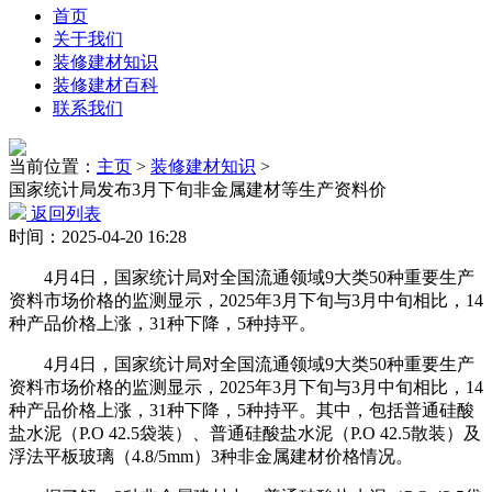
首页
关于我们
装修建材知识
装修建材百科
联系我们
当前位置：
主页
>
装修建材知识
>
国家统计局发布3月下旬非金属建材等生产资料价
返回列表
时间：2025-04-20 16:28
4月4日，国家统计局对全国流通领域9大类50种重要生产
资料市场价格的监测显示，2025年3月下旬与3月中旬相比，14
种产品价格上涨，31种下降，5种持平。
4月4日，国家统计局对全国流通领域9大类50种重要生产
资料市场价格的监测显示，2025年3月下旬与3月中旬相比，14
种产品价格上涨，31种下降，5种持平。其中，包括普通硅酸
盐水泥（P.O 42.5袋装）、普通硅酸盐水泥（P.O 42.5散装）及
浮法平板玻璃（4.8/5mm）3种非金属建材价格情况。