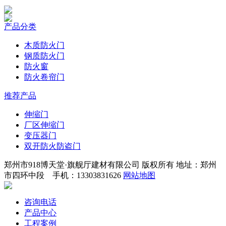
产品分类
木质防火门
钢质防火门
防火窗
防火卷帘门
推荐产品
伸缩门
厂区伸缩门
变压器门
双开防火防盗门
郑州市918博天堂·旗舰厅建材有限公司 版权所有 地址：郑州
市四环中段 手机：13303831626
网站地图
咨询电话
产品中心
工程案例